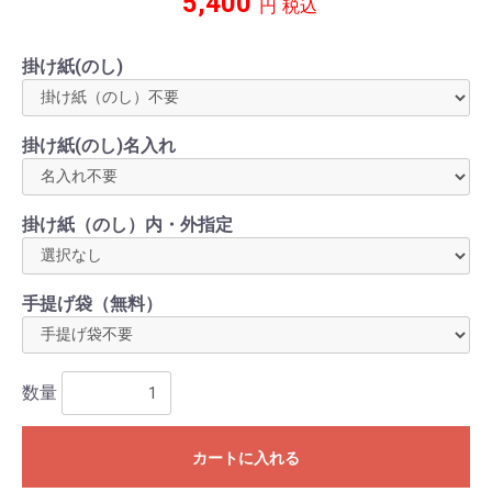
5,400
円
税込
掛け紙(のし)
掛け紙(のし)名入れ
掛け紙（のし）内・外指定
手提げ袋（無料）
数量
カートに入れる