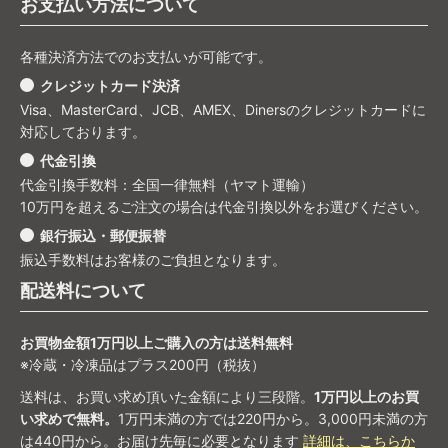
お支払い方法について
各種決済方法でのお支払いが可能です。
クレジットカード決済
Visa、MasterCard、JCB、AMEX、Dinersのクレジットカードに
対応しております。
代金引換
代金引換手数料：全国一律無料（ヤマト運輸）
10万円を超えるご注文の場合は代金引換以外をお選びください。
銀行振込・郵便振替
振込手数料はお客様のご負担となります。
配送料について
お買物金額1万円以上ご購入の方は送料無料
※冷蔵・冷凍品はプラス200円（税抜）
送料は、お買い求め頂いた金額により三段階。
1万円以上のお買
い求めで無料。
1万円未満の方では220円から。3,000円未満の方
は440円から。お届け先毎に必要となります
詳細は、こちらか