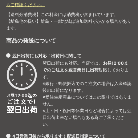
らご確認ください。
【送料分消費税】この料金には消費税が含まれています。
【離島他の扱い】離島・一部地域は追加送料がかかる場合があり
ます。
商品の発送について
翌日出荷にも対応！出荷日に関して
翌日出荷にも対応。当店では、
お昼12:00ま
でのご注文を翌営業日に出荷対応
しておりま
す。
※銀行・郵便振込でのご注文の場合は入金確認
後の出荷になります。
※受注生産商品についてはこの限りではありま
せん。
※土・日・祝日等休業日など場合によっては翌
日出荷出来ない場合もある為ご了承くださ
い。
4日営業日後から承ります！配送日指定について