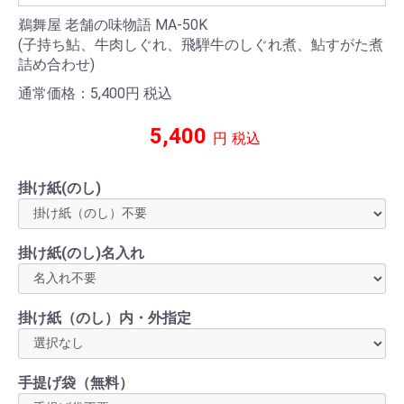
鵜舞屋 老舗の味物語 MA-50K
(子持ち鮎、牛肉しぐれ、飛騨牛のしぐれ煮、鮎すがた煮
詰め合わせ)
通常価格：5,400
円
税込
5,400
円
税込
掛け紙(のし)
掛け紙(のし)名入れ
掛け紙（のし）内・外指定
手提げ袋（無料）