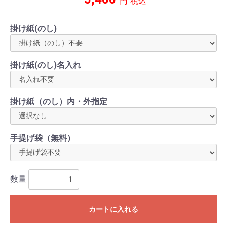
円
税込
掛け紙(のし)
掛け紙(のし)名入れ
掛け紙（のし）内・外指定
手提げ袋（無料）
数量
カートに入れる