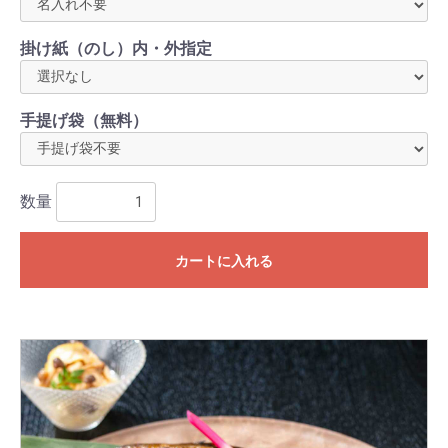
掛け紙（のし）内・外指定
手提げ袋（無料）
数量
カートに入れる