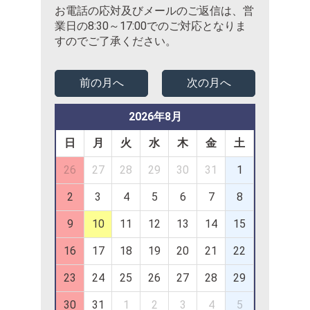
お電話の応対及びメールのご返信は、営
業日の8:30～17:00でのご対応となりま
すのでご了承ください。
前の月へ
次の月へ
2026年8月
日
月
火
水
木
金
土
26
27
28
29
30
31
1
2
3
4
5
6
7
8
9
10
11
12
13
14
15
16
17
18
19
20
21
22
23
24
25
26
27
28
29
30
31
1
2
3
4
5