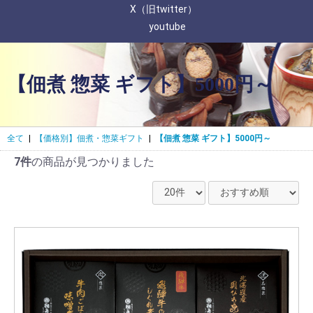
X（旧twitter）
youtube
【佃煮 惣菜 ギフト】5000円～
全て
|
【価格別】佃煮・惣菜ギフト
|
【佃煮 惣菜 ギフト】5000円～
7件
の商品が見つかりました