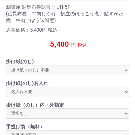
鵜舞屋 鮎昆布巻詰合せ UH-5F
(鮎昆布巻、牛肉しぐれ、帆立のほっこり煮、鮎すがた
煮、牛肉ごぼう味噌煮)
通常価格：5,400
円
税込
5,400
円
税込
掛け紙(のし)
掛け紙(のし)名入れ
掛け紙（のし）内・外指定
手提げ袋（無料）