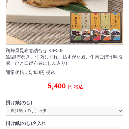
鵜舞屋昆布巻詰合せ KB-50E
(鮎昆布巻き、牛肉しぐれ、鮎すがた煮、牛肉ごぼう味噌
煮、ひと口昆布巻にしん入り)
通常価格：5,400
円
税込
5,400
円
税込
掛け紙(のし)
掛け紙(のし)名入れ