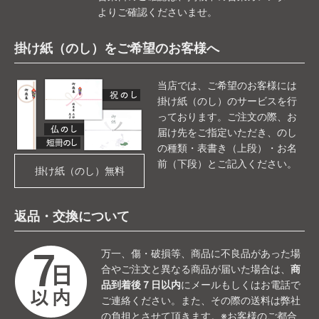
よりご確認くださいませ。
掛け紙（のし）をご希望のお客様へ
当店では、ご希望のお客様には
掛け紙（のし）のサービスを行
っております。ご注文の際、お
届け先をご指定いただき、のし
の種類・表書き（上段）・お名
前（下段）とご記入ください。
掛け紙（のし）無料
返品・交換について
万一、傷・破損等、商品に不良品があった場
合やご注文と異なる商品が届いた場合は、
商
品到着後７日以内
にメールもしくはお電話で
ご連絡ください。また、その際の送料は弊社
の負担とさせて頂きます。※お客様のご都合