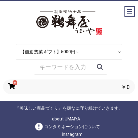
0
￥0
『美味しい商品づくり』を頑なに守り続けていきます。
about UMAIYA
コンタミネーションについて
instagram