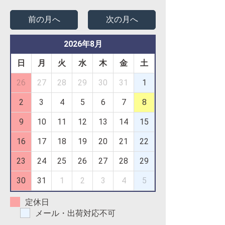
前の月へ
次の月へ
2026年8月
日
月
火
水
木
金
土
26
27
28
29
30
31
1
2
3
4
5
6
7
8
9
10
11
12
13
14
15
16
17
18
19
20
21
22
23
24
25
26
27
28
29
30
31
1
2
3
4
5
定休日
メール・出荷対応不可