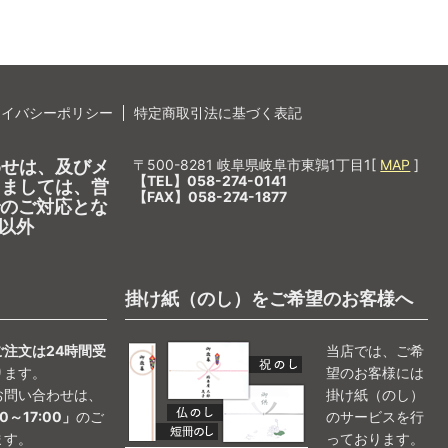
ライバシーポリシー
特定商取引法に基づく表記
わせは、及びメ
〒500-8281 岐阜県岐阜市東鶉1丁目1[
MAP
]
【TEL】058-274-0141
しましては、営
【FAX】058-274-1877
0でのご対応とな
以外
掛け紙（のし）をご希望のお客様へ
ご注文は24時間受
当店では、ご希
ります。
望のお客様には
お問い合わせは、
掛け紙（のし）
0～17:00」
のご
のサービスを行
ます。
っております。