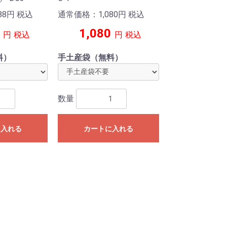
88
円
税込
通常価格：1,080
円
税込
1,080
円
税込
円
税込
料）
手土産袋（無料）
数量
に入れる
カートに入れる