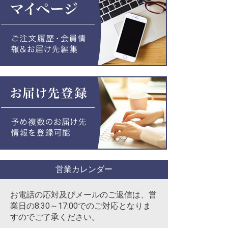
営業カレンダー
お電話の応対及びメールのご返信は、営
業日の8:30～17:00でのご対応となりま
すのでご了承ください。