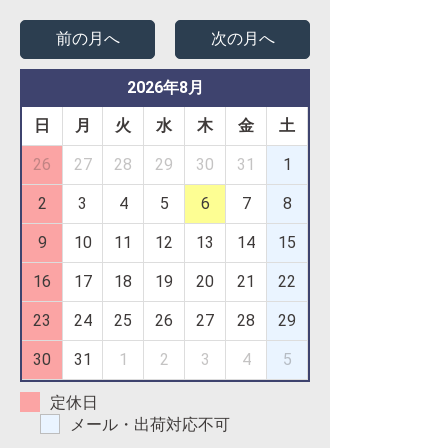
前の月へ
次の月へ
2026年8月
日
月
火
水
木
金
土
26
27
28
29
30
31
1
2
3
4
5
6
7
8
9
10
11
12
13
14
15
16
17
18
19
20
21
22
23
24
25
26
27
28
29
30
31
1
2
3
4
5
定休日
メール・出荷対応不可