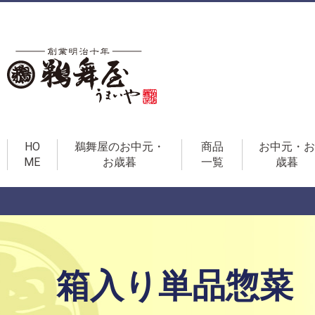
HO
鵜舞屋のお中元・
商品
お中元・お
ME
お歳暮
一覧
歳暮
箱入り単品惣菜