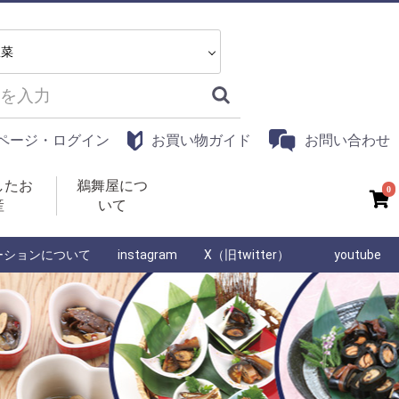
ページ・ログイン
お買い物ガイド
お問い合わせ
したお
鵜舞屋につ
0
産
いて
ーションについて
instagram
X（旧twitter）
youtube