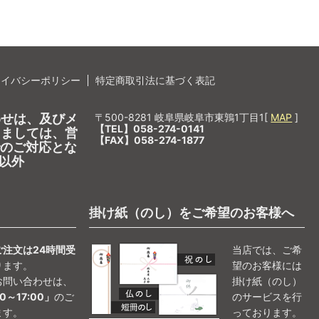
ライバシーポリシー
特定商取引法に基づく表記
わせは、及びメ
〒500-8281 岐阜県岐阜市東鶉1丁目1[
MAP
]
【TEL】058-274-0141
しましては、営
【FAX】058-274-1877
0でのご対応とな
以外
掛け紙（のし）をご希望のお客様へ
ご注文は24時間受
当店では、ご希
ります。
望のお客様には
お問い合わせは、
掛け紙（のし）
0～17:00」
のご
のサービスを行
ます。
っております。