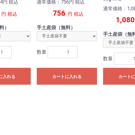
4
円
税込
通常価格：756
円
税込
通常価格：1,0
756
円
税込
円
税込
1,080
料）
手土産袋（無料）
手土産袋（無
数量
数量
に入れる
カートに入れる
カート