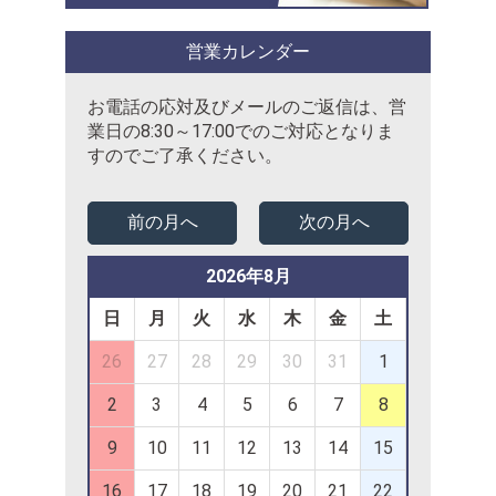
営業カレンダー
お電話の応対及びメールのご返信は、営
業日の8:30～17:00でのご対応となりま
すのでご了承ください。
前の月へ
次の月へ
2026年8月
日
月
火
水
木
金
土
26
27
28
29
30
31
1
2
3
4
5
6
7
8
9
10
11
12
13
14
15
16
17
18
19
20
21
22