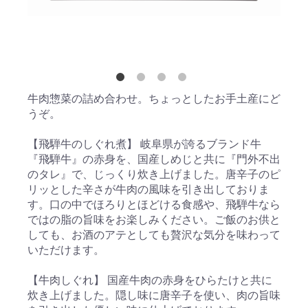
牛肉惣菜の詰め合わせ。ちょっとしたお手土産にど
うぞ。
【飛騨牛のしぐれ煮】 岐阜県が誇るブランド牛
『飛騨牛』の赤身を、国産しめじと共に『門外不出
のタレ』で、じっくり炊き上げました。唐辛子のピ
リッとした辛さが牛肉の風味を引き出しておりま
す。口の中でほろりとほどける食感や、飛騨牛なら
ではの脂の旨味をお楽しみください。ご飯のお供と
しても、お酒のアテとしても贅沢な気分を味わって
いただけます。
【牛肉しぐれ】 国産牛肉の赤身をひらたけと共に
炊き上げました。隠し味に唐辛子を使い、肉の旨味