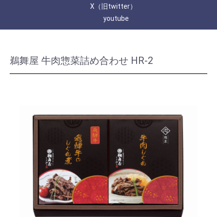
X（旧twitter）
youtube
鵜舞屋 牛肉惣菜詰め合わせ HR-2