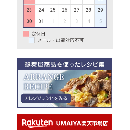
23
24
25
26
27
28
29
30
31
1
2
3
4
5
定休日
メール・出荷対応不可