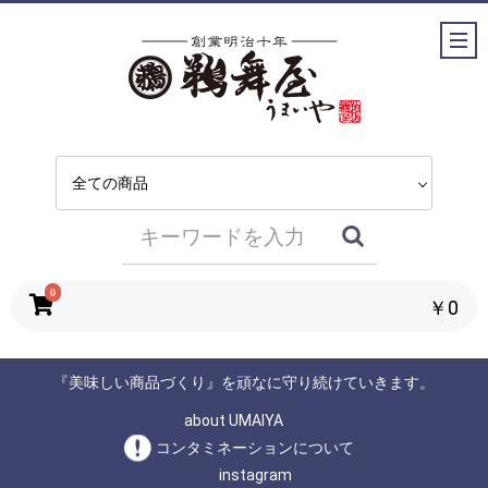
0
￥0
『美味しい商品づくり』を頑なに守り続けていきます。
about UMAIYA
コンタミネーションについて
instagram