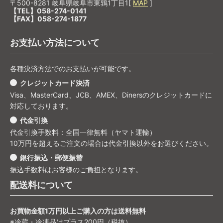
〒500-8281 岐阜県岐阜市東鶉1丁目1[
MAP
]
【TEL】058-274-0141
【FAX】058-274-1877
お支払い方法について
各種決済方法でのお支払いが可能です。
クレジットカード決済
Visa、MasterCard、JCB、AMEX、Dinersのクレジットカードに
対応しております。
代金引換
代金引換手数料：全国一律無料（ヤマト運輸）
10万円を超えるご注文の場合は代金引換以外をお選びください。
銀行振込・郵便振替
振込手数料はお客様のご負担となります。
配送料について
お買物金額1万円以上ご購入の方は送料無料
※冷蔵・冷凍品はプラス200円（税抜）