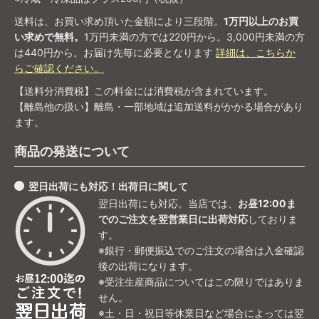
送料は、お買い求め頂いた金額により三段階。
1万円以上のお買
い求めで無料。
1万円未満の方では220円から。3,000円未満の方
は440円から。お届け先毎に必要となります
詳細は、こちらか
らご確認ください。
【送料分消費税】この料金には消費税が含まれています。
【離島他の扱い】離島・一部地域は追加送料がかかる場合があり
ます。
商品の発送について
翌日出荷にも対応！出荷日に関して
翌日出荷にも対応。当店では、
お昼12:00ま
でのご注文を翌営業日に出荷対応
しておりま
す。
※銀行・郵便振込でのご注文の場合は入金確認
後の出荷になります。
※受注生産商品についてはこの限りではありま
せん。
※土・日・祝日等休業日など場合によっては翌